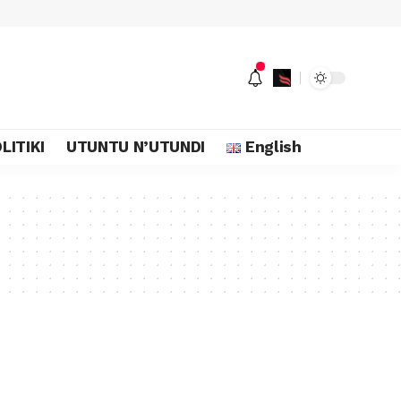
LITIKI
UTUNTU N’UTUNDI
English